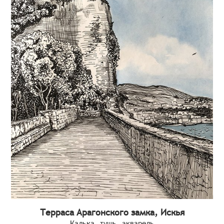
Терраса Арагонского замка, Искья
Калька, тушь, акварель