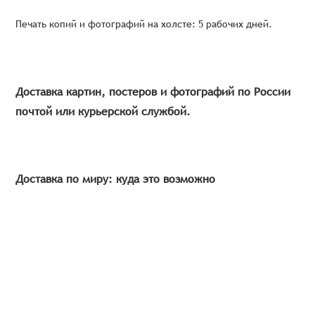
Печать копий и фотографий на холсте: 5 рабочих дней.
Доставка картин, постеров и фотографий по России
почтой или курьерской службой.
Доставка по миру: куда это возможно