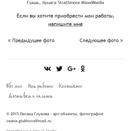
Гуашь, бумага Strathmore MixedMedia
Если вы хотите приобрести мои работы,
напишите мне
Предыдущее фото
Следующее фото
Обо мне
Мои работы
Контакты
Доставка и оплата
© 2015 Оксана Глухова - арт-объекты, фотография
oxana.glukhova@mail.ru
Разработано в Viva IT Studio